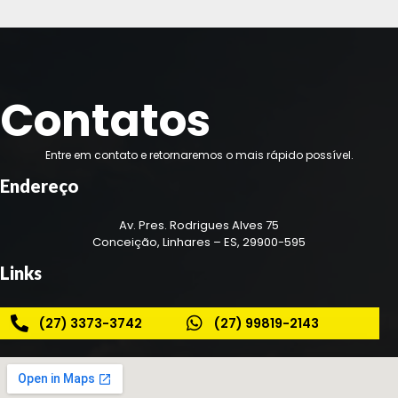
Contatos
Entre em contato e retornaremos o mais rápido possível.
Endereço
Av. Pres. Rodrigues Alves 75
Conceição, Linhares – ES, 29900-595
Links
(27) 3373-3742
(27) 99819-2143
Ligar Agora
Chamar Agora