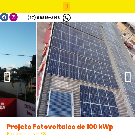
(27) 99819-2143
Chamar Agora
Projeto Fotovoltaico de 100 kWp
Em Linhares – ES