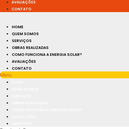
AVALIAÇÕES
CONTATO
HOME
QUEM SOMOS
SERVIÇOS
OBRAS REALIZADAS
COMO FUNCIONA A ENERGIA SOLAR?
AVALIAÇÕES
CONTATO
Menu
HOME
QUEM SOMOS
SERVIÇOS
OBRAS REALIZADAS
COMO FUNCIONA A ENERGIA SOLAR?
AVALIAÇÕES
CONTATO